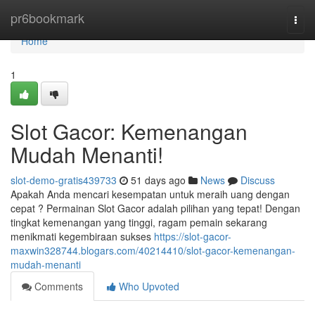
Home
pr6bookmark
Togg
navi
Home
1
Slot Gacor: Kemenangan
Mudah Menanti!
slot-demo-gratis439733
51 days ago
News
Discuss
Apakah Anda mencari kesempatan untuk meraih uang dengan
cepat ? Permainan Slot Gacor adalah pilihan yang tepat! Dengan
tingkat kemenangan yang tinggi, ragam pemain sekarang
menikmati kegembiraan sukses
https://slot-gacor-
maxwin328744.blogars.com/40214410/slot-gacor-kemenangan-
mudah-menanti
Comments
Who Upvoted