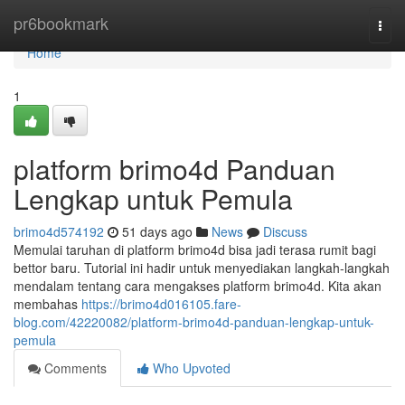
Home
pr6bookmark
Togg
navi
Home
1
platform brimo4d Panduan
Lengkap untuk Pemula
brimo4d574192
51 days ago
News
Discuss
Memulai taruhan di platform brimo4d bisa jadi terasa rumit bagi
bettor baru. Tutorial ini hadir untuk menyediakan langkah-langkah
mendalam tentang cara mengakses platform brimo4d. Kita akan
membahas
https://brimo4d016105.fare-
blog.com/42220082/platform-brimo4d-panduan-lengkap-untuk-
pemula
Comments
Who Upvoted