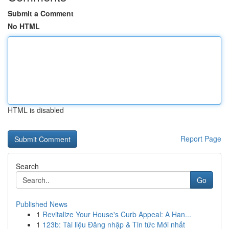
Submit a Comment
No HTML
HTML is disabled
Report Page
Search
Go
Published News
1
Revitalize Your House's Curb Appeal: A Han...
1
123b: Tài liệu Đăng nhập & Tin tức Mới nhất