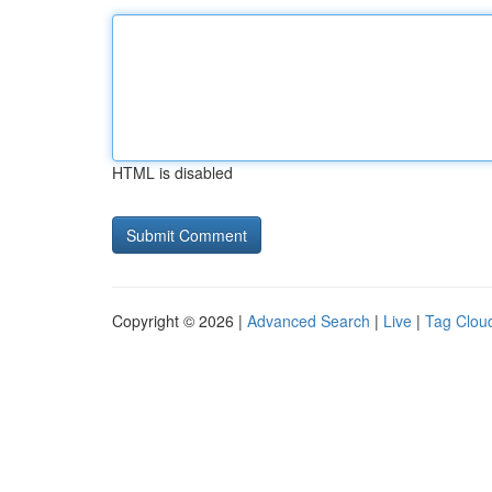
HTML is disabled
Copyright © 2026 |
Advanced Search
|
Live
|
Tag Clou