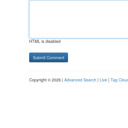
HTML is disabled
Copyright © 2026 |
Advanced Search
|
Live
|
Tag Clou