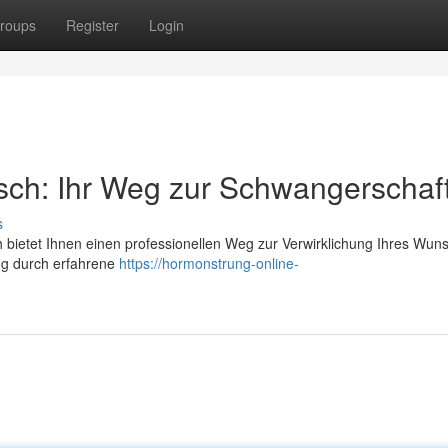
roups
Register
Login
sch: Ihr Weg zur Schwangerschaf
s
h bietet Ihnen einen professionellen Weg zur Verwirklichung Ihres Wun
ung durch erfahrene
https://hormonstrung-online-