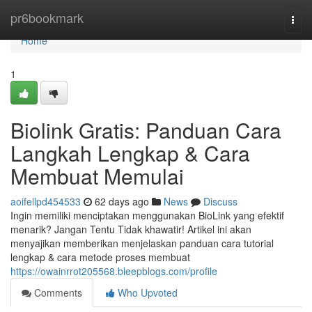
Home
pr6bookmark
Togg
navi
Home
1
Biolink Gratis: Panduan Cara
Langkah Lengkap & Cara
Membuat Memulai
aoifellpd454533
62 days ago
News
Discuss
Ingin memiliki menciptakan menggunakan BioLink yang efektif
menarik? Jangan Tentu Tidak khawatir! Artikel ini akan
menyajikan memberikan menjelaskan panduan cara tutorial
lengkap & cara metode proses membuat
https://owainrrot205568.bleepblogs.com/profile
Comments
Who Upvoted