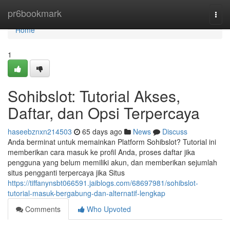
Home
pr6bookmark
Togg
navi
Home
1
Sohibslot: Tutorial Akses,
Daftar, dan Opsi Terpercaya
haseebznxn214503
65 days ago
News
Discuss
Anda berminat untuk memainkan Platform Sohibslot? Tutorial ini
memberikan cara masuk ke profil Anda, proses daftar jika
pengguna yang belum memiliki akun, dan memberikan sejumlah
situs pengganti terpercaya jika Situs
https://tiffanynsbt066591.jaiblogs.com/68697981/sohibslot-
tutorial-masuk-bergabung-dan-alternatif-lengkap
Comments
Who Upvoted