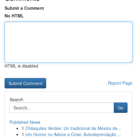
Submit a Comment
No HTML
HTML is disabled
Report Page
Search
Go
Published News
1
Chilaquiles Verdes: Un tradicional de México de...
1
Um Humor no Adoce a Crise: Autodepreciação ...