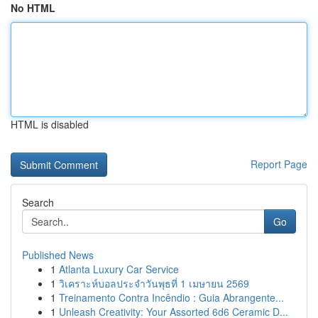
No HTML
HTML is disabled
Report Page
Search
Go
Published News
1
Atlanta Luxury Car Service
1
วิเคราะห์บอลประจำวันพุธที่ 1 เมษายน 2569
1
Treinamento Contra Incêndio : Guia Abrangente...
1
Unleash Creativity: Your Assorted 6d6 Ceramic D...