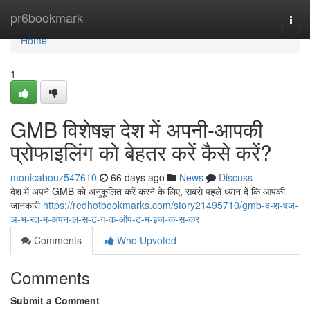
Home
pr6bookmark
Togg
navi
Home
1
GMB विशेषज्ञ देश में अपनी-आपकी
प्रोफाइलिंग को बेहतर करें कैसे करें?
monicabouz547610
66 days ago
News
Discuss
देश में अपने GMB को अनुकूलित करें करने के लिए, सबसे पहले ध्यान दें कि आपकी
जानकारी
https://redhotbookmarks.com/story21495710/gmb-व-श-षज-
ञ-भ-रत-म-अपन-ल-स-ट-ग-क-ऑप-ट-म-इज-क-स-कर
Comments
Who Upvoted
Comments
Submit a Comment