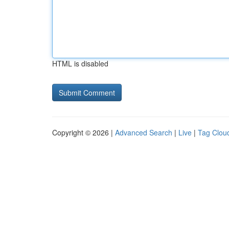
HTML is disabled
Copyright © 2026 |
Advanced Search
|
Live
|
Tag Clou