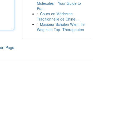
Molecules – Your Guide to
Pur...
1
Cours en Médecine
Traditionnelle de Chine ...
1
Masseur Schulen Wien: Ihr
Weg zum Top- Therapeuten
ort Page