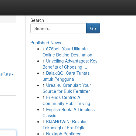
Search
Go
Published News
1
678bet: Your Ultimate
Online Betting Destination
1
Unveiling Advantages: Key
Benefits of Choosing ...
1
BalakQQ: Cara Tuntas
อนไลน-
untuk Pengguna
1
Urea 46 Granular: Your
Source for Bulk Fertilizer
1
Friends Centre: A
Community Hub Thriving
1
English Book: A Timeless
Classic
1
KIJANGWIN: Revolusi
Teknologi di Era Digital
1
Nextaph Peptides: