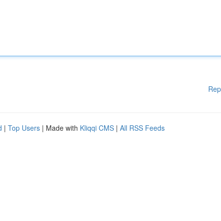
Rep
d
|
Top Users
| Made with
Kliqqi CMS
|
All RSS Feeds