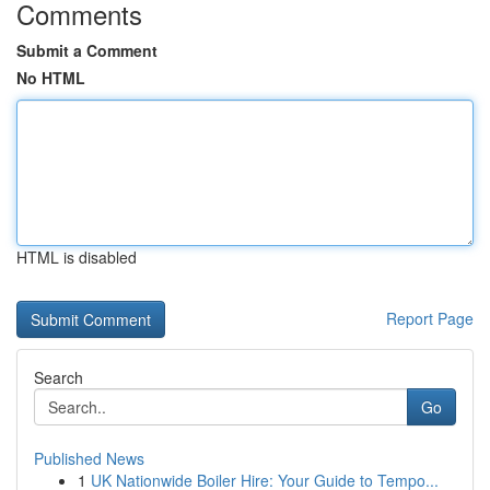
Comments
Submit a Comment
No HTML
HTML is disabled
Report Page
Search
Go
Published News
1
UK Nationwide Boiler Hire: Your Guide to Tempo...