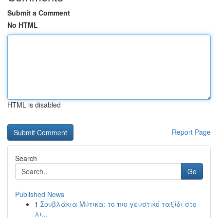
Submit a Comment
No HTML
HTML is disabled
Report Page
Search
Go
Published News
1
Σουβλάκια Μύτικα: το πιο γευστικό ταξίδι στο
λι...