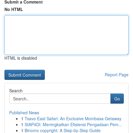
Submit a Comment
No HTML
HTML is disabled
Report Page
Search
Go
Published News
1
Tsavo East Safari: An Exclusive Mombasa Getaway
1
SIAP4DI: Meningkatkan Efisiensi Pengadaan Pem...
1
Binomo copyright: A Step-by-Step Guide