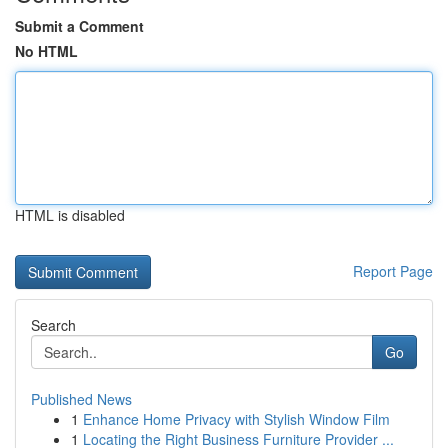
Submit a Comment
No HTML
HTML is disabled
Report Page
Search
Go
Published News
1
Enhance Home Privacy with Stylish Window Film
1
Locating the Right Business Furniture Provider ...