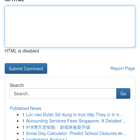
HTML is disabled
Report Page
Search
Go
Published News
1
Lúc nào Được Sử dụng In trực tiếp Thay vì In tr...
1
Accounting Services Fees Singapore: A Detailed ...
1
918博天堂智能：游戏体验新升级
1
Snow Day Calculator: Predict School Closures wi...
1
lucabetasia ติดต่อเรา