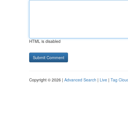
HTML is disabled
Copyright © 2026 |
Advanced Search
|
Live
|
Tag Clou