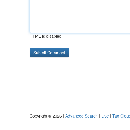
HTML is disabled
Copyright © 2026 |
Advanced Search
|
Live
|
Tag Clou