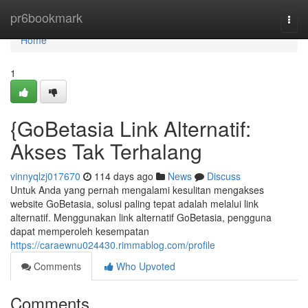
Home
pr6bookmark
Togg
navi
Home
1
{GoBetasia Link Alternatif:
Akses Tak Terhalang
vinnyqlzj017670
114 days ago
News
Discuss
Untuk Anda yang pernah mengalami kesulitan mengakses
website GoBetasia, solusi paling tepat adalah melalui link
alternatif. Menggunakan link alternatif GoBetasia, pengguna
dapat memperoleh kesempatan
https://caraewnu024430.rimmablog.com/profile
Comments
Who Upvoted
Comments