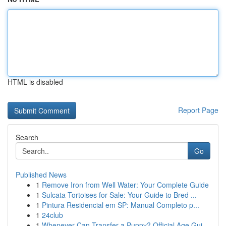
HTML is disabled
Report Page
Search
Go
Published News
1
Remove Iron from Well Water: Your Complete Guide
1
Sulcata Tortoises for Sale: Your Guide to Bred ...
1
Pintura Residencial em SP: Manual Completo p...
1
24club
1
Whenever Can Transfer a Puppy? Official Age Gui...