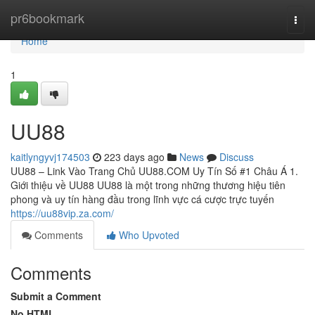
Home
pr6bookmark
Togg
navi
Home
1
UU88
kaitlyngyvj174503
223 days ago
News
Discuss
UU88 – Link Vào Trang Chủ UU88.COM Uy Tín Số #1 Châu Á 1.
Giới thiệu về UU88 UU88 là một trong những thương hiệu tiên
phong và uy tín hàng đầu trong lĩnh vực cá cược trực tuyến
https://uu88vip.za.com/
Comments
Who Upvoted
Comments
Submit a Comment
No HTML