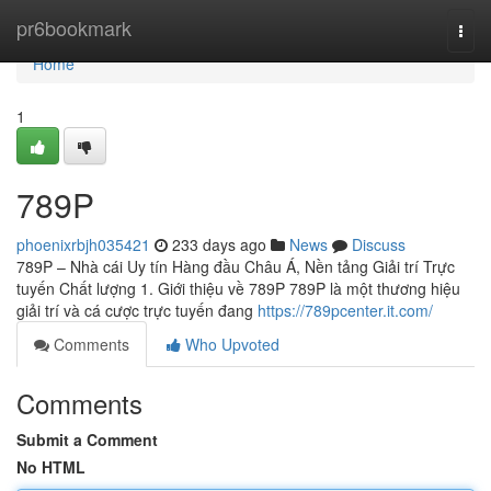
Home
pr6bookmark
Togg
navi
Home
1
789P
phoenixrbjh035421
233 days ago
News
Discuss
789P – Nhà cái Uy tín Hàng đầu Châu Á, Nền tảng Giải trí Trực
tuyến Chất lượng 1. Giới thiệu về 789P 789P là một thương hiệu
giải trí và cá cược trực tuyến đang
https://789pcenter.it.com/
Comments
Who Upvoted
Comments
Submit a Comment
No HTML