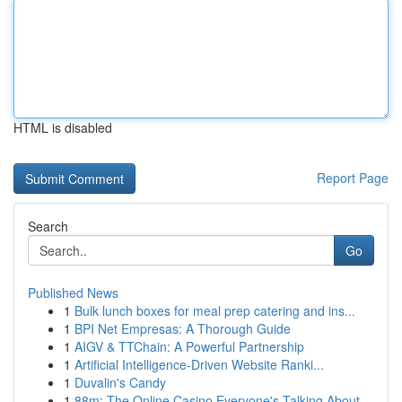
HTML is disabled
Report Page
Search
Go
Published News
1
Bulk lunch boxes for meal prep catering and ins...
1
BPI Net Empresas: A Thorough Guide
1
AIGV & TTChain: A Powerful Partnership
1
Artificial Intelligence-Driven Website Ranki...
1
Duvalin's Candy
1
88m: The Online Casino Everyone's Talking About