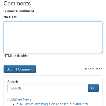
Comments
Submit a Comment
No HTML
HTML is disabled
Report Page
Search
Go
Published News
1
AI Crypto investing alerts spelled out and in w...