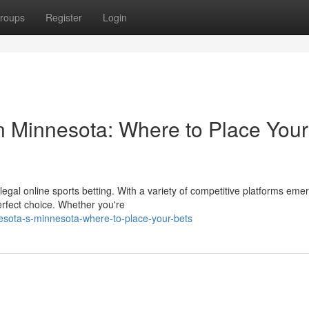
roups
Register
Login
in Minnesota: Where to Place Your
egal online sports betting. With a variety of competitive platforms emerg
erfect choice. Whether you're
sota-s-minnesota-where-to-place-your-bets