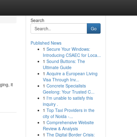
Search
Go
Published News
1
Secure Your Windows:
Introducing CSAEC for Loca...
1
Sound Buttons: The
Ultimate Guide
1
Acquire a European Living
Visa Through Inv...
ing, it
1
Concrete Specialists
Geelong: Your Trusted C...
1
I'm unable to satisfy this
inquiry .
1
Top Taxi Providers in the
city of Noida -...
1
Comprehensive Website
Review & Analysis
1
The Digital Border Crisis: