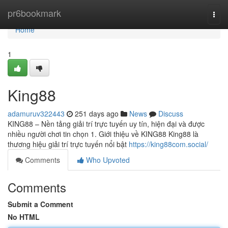
Home
pr6bookmark
Togg
navi
Home
1
King88
adamuruv322443
251 days ago
News
Discuss
KING88 – Nền tảng giải trí trực tuyến uy tín, hiện đại và được
nhiều người chơi tin chọn 1. Giới thiệu về KING88 King88 là
thương hiệu giải trí trực tuyến nổi bật
https://king88com.social/
Comments
Who Upvoted
Comments
Submit a Comment
No HTML