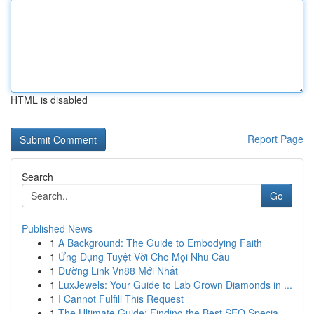
HTML is disabled
Report Page
Search
Go
Published News
1
A Background: The Guide to Embodying Faith
1
Ứng Dụng Tuyệt Vời Cho Mọi Nhu Cầu
1
Đường Link Vn88 Mới Nhất
1
LuxJewels: Your Guide to Lab Grown Diamonds in ...
1
I Cannot Fulfill This Request
1
The Ultimate Guide: Finding the Best SEO Specia...