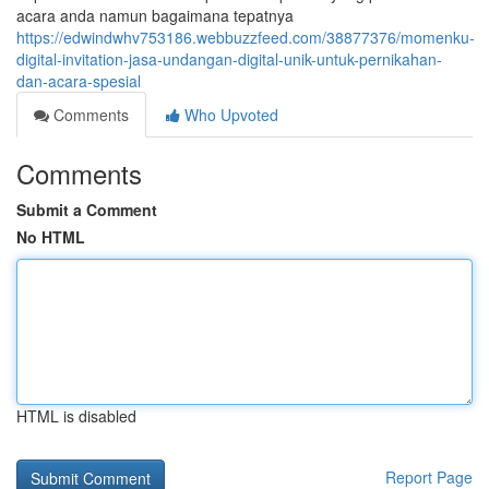
acara anda namun bagaimana tepatnya
https://edwindwhv753186.webbuzzfeed.com/38877376/momenku-
digital-invitation-jasa-undangan-digital-unik-untuk-pernikahan-
dan-acara-spesial
Comments
Who Upvoted
Comments
Submit a Comment
No HTML
HTML is disabled
Report Page