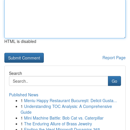
HTML is disabled
Report Page
Search
Go
Published News
1
Meniu Happy Restaurant București: Delicii Gusta...
1
Understanding TOC Analysis: A Comprehensive
Guide
1
Mini Machine Battle: Bob Cat vs. Caterpillar
1
The Enduring Allure of Brass Jewelry
1
Finding the Ideal Microsoft Dynamics 365 ...