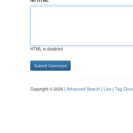
No HTML
HTML is disabled
Copyright © 2026 |
Advanced Search
|
Live
|
Tag Clou