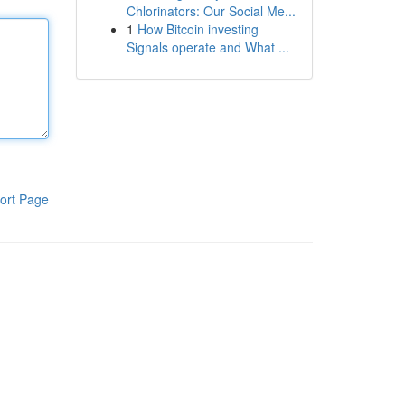
Chlorinators: Our Social Me...
1
How Bitcoin investing
Signals operate and What ...
ort Page