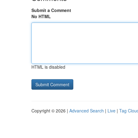
Submit a Comment
No HTML
HTML is disabled
Copyright © 2026 |
Advanced Search
|
Live
|
Tag Clou