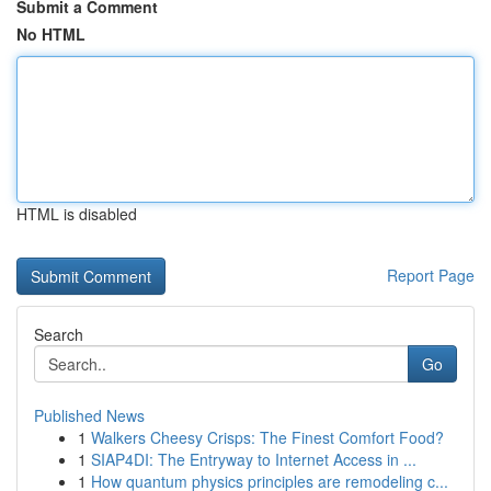
Submit a Comment
No HTML
HTML is disabled
Report Page
Search
Go
Published News
1
Walkers Cheesy Crisps: The Finest Comfort Food?
1
SIAP4DI: The Entryway to Internet Access in ...
1
How quantum physics principles are remodeling c...