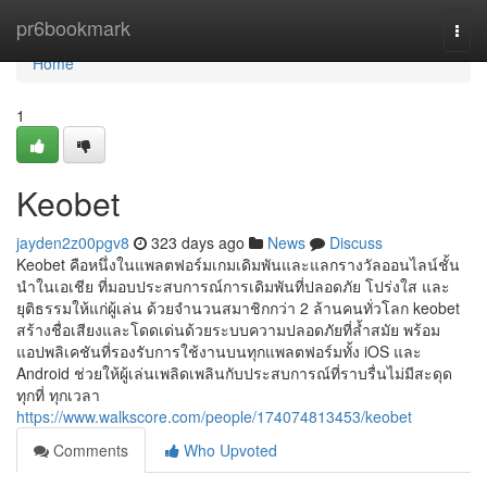
Home
pr6bookmark
Togg
navi
Home
1
Keobet
jayden2z00pgv8
323 days ago
News
Discuss
Keobet คือหนึ่งในแพลตฟอร์มเกมเดิมพันและแลกรางวัลออนไลน์ชั้น
นำในเอเชีย ที่มอบประสบการณ์การเดิมพันที่ปลอดภัย โปร่งใส และ
ยุติธรรมให้แก่ผู้เล่น ด้วยจำนวนสมาชิกกว่า 2 ล้านคนทั่วโลก keobet
สร้างชื่อเสียงและโดดเด่นด้วยระบบความปลอดภัยที่ล้ำสมัย พร้อม
แอปพลิเคชันที่รองรับการใช้งานบนทุกแพลตฟอร์มทั้ง iOS และ
Android ช่วยให้ผู้เล่นเพลิดเพลินกับประสบการณ์ที่ราบรื่นไม่มีสะดุด
ทุกที่ ทุกเวลา
https://www.walkscore.com/people/174074813453/keobet
Comments
Who Upvoted