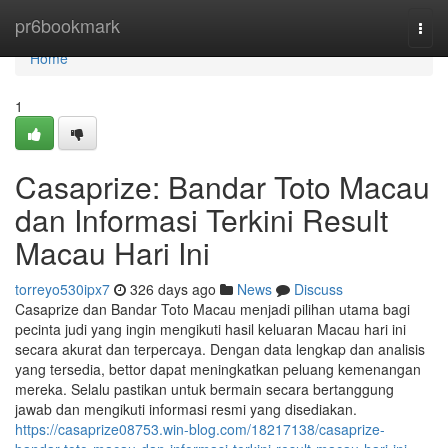
Home
pr6bookmark
Togg
navi
Home
1
Casaprize: Bandar Toto Macau
dan Informasi Terkini Result
Macau Hari Ini
torreyo530ipx7
326 days ago
News
Discuss
Casaprize dan Bandar Toto Macau menjadi pilihan utama bagi
pecinta judi yang ingin mengikuti hasil keluaran Macau hari ini
secara akurat dan terpercaya. Dengan data lengkap dan analisis
yang tersedia, bettor dapat meningkatkan peluang kemenangan
mereka. Selalu pastikan untuk bermain secara bertanggung
jawab dan mengikuti informasi resmi yang disediakan.
https://casaprize08753.win-blog.com/18217138/casaprize-