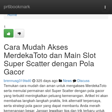
Home
pr6bookmark
Togg
navi
Home
1
Cara Mudah Akses
MerdekaToto dan Main Slot
Super Scatter dengan Pola
Gacor
brennusg319isd0
325 days ago
News
Discuss
Temukan cara mudah dan aman untuk mengakses MerdekaToto
serta memulai permainan slot Super Scatter dengan pola gacor
yang terbukti meningkatkan peluang kemenangan. Artikel ini akan
membahas langkah-langkah praktis, link alternatif terpercaya,
serta strategi pola gacor yang dapat membantu Anda meraih
kemenangan besar. Jangan lewatkan tips dan trik terbaru untuk