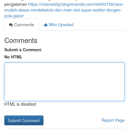
pengalaman
https://chancelzlyj.blogrenanda.com/44003726/cara-
mudah-akses-merdekatoto-dan-main-slot-super-scatter-dengan-
pola-gacor
Comments
Who Upvoted
Comments
Submit a Comment
No HTML
HTML is disabled
Report Page