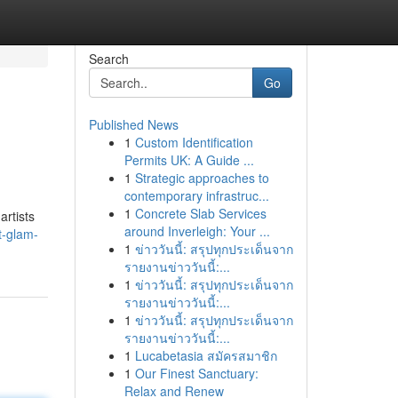
Search
Go
Published News
1
Custom Identification
Permits UK: A Guide ...
1
Strategic approaches to
contemporary infrastruc...
1
Concrete Slab Services
artists
around Inverleigh: Your ...
t-glam-
1
ข่าววันนี้: สรุปทุกประเด็นจาก
รายงานข่าววันนี้:...
1
ข่าววันนี้: สรุปทุกประเด็นจาก
รายงานข่าววันนี้:...
1
ข่าววันนี้: สรุปทุกประเด็นจาก
รายงานข่าววันนี้:...
1
Lucabetasia สมัครสมาชิก
1
Our Finest Sanctuary:
Relax and Renew