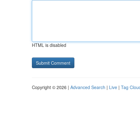
HTML is disabled
Copyright © 2026 |
Advanced Search
|
Live
|
Tag Clou