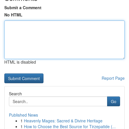
Submit a Comment
No HTML
HTML is disabled
Report Page
Search
Go
Published News
1
Heavenly Mages: Sacred & Divine Heritage
1
How to Choose the Best Source for Tirzepatide (...