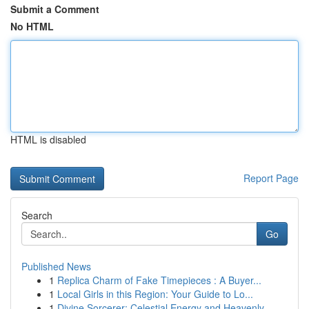
Submit a Comment
No HTML
HTML is disabled
Report Page
Search
Go
Published News
1
Replica Charm of Fake Timepieces : A Buyer...
1
Local Girls in this Region: Your Guide to Lo...
1
Divine Sorcerer: Celestial Energy and Heavenly ...