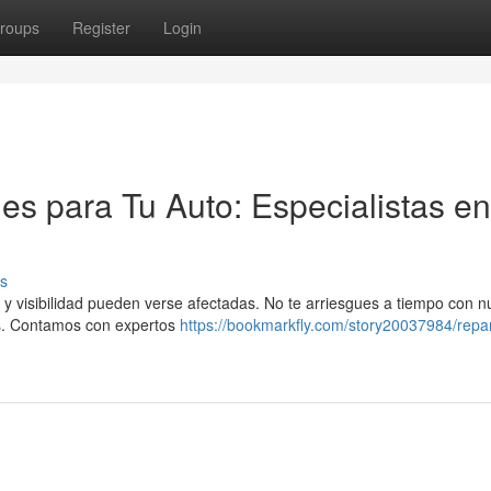
roups
Register
Login
es para Tu Auto: Especialistas en
s
 y visibilidad pueden verse afectadas. No te arriesgues a tiempo con n
os. Contamos con expertos
https://bookmarkfly.com/story20037984/repa