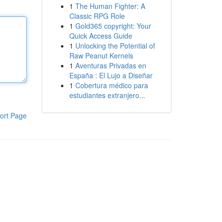
1
The Human Fighter: A
Classic RPG Role
1
Gold365 copyright: Your
Quick Access Guide
1
Unlocking the Potential of
Raw Peanut Kernels
1
Aventuras Privadas en
España : El Lujo a Diseñar
1
Cobertura médico para
estudiantes extranjero...
ort Page