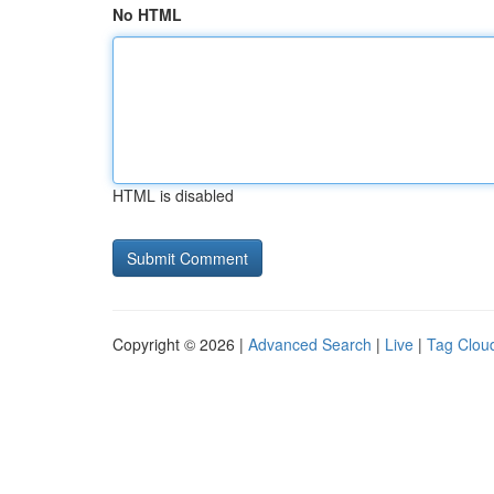
No HTML
HTML is disabled
Copyright © 2026 |
Advanced Search
|
Live
|
Tag Clou