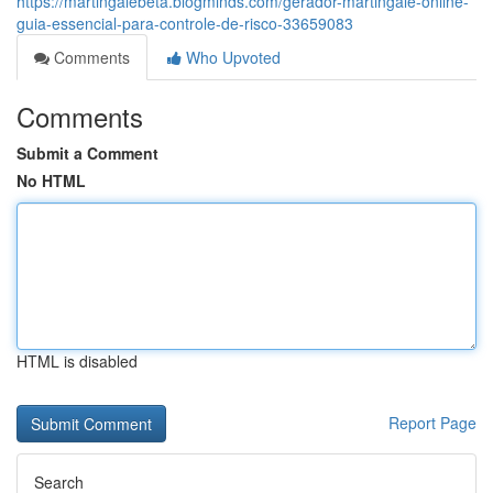
https://martingalebeta.blogminds.com/gerador-martingale-online-
guia-essencial-para-controle-de-risco-33659083
Comments
Who Upvoted
Comments
Submit a Comment
No HTML
HTML is disabled
Report Page
Search