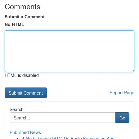
Comments
Submit a Comment
No HTML
HTML is disabled
Report Page
Search
Go
Published News
1
Nederlandse IPTV: De Beste Kanalen en Apps