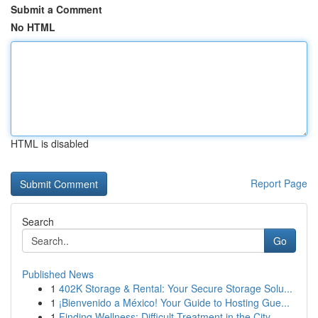
Submit a Comment
No HTML
HTML is disabled
Report Page
Search
Go
Published News
1
402K Storage & Rental: Your Secure Storage Solu...
1
¡Bienvenido a México! Your Guide to Hosting Gue...
1
Finding Wellness: Difficult Treatment in the City