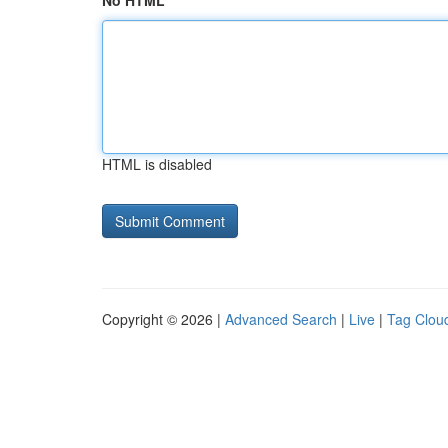
No HTML
HTML is disabled
Copyright © 2026 |
Advanced Search
|
Live
|
Tag Clou