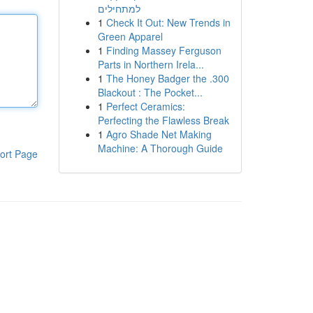
למתחילים
1
Check It Out: New Trends in
Green Apparel
1
Finding Massey Ferguson
Parts in Northern Irela...
1
The Honey Badger the .300
Blackout : The Pocket...
1
Perfect Ceramics:
Perfecting the Flawless Break
1
Agro Shade Net Making
Machine: A Thorough Guide
ort Page