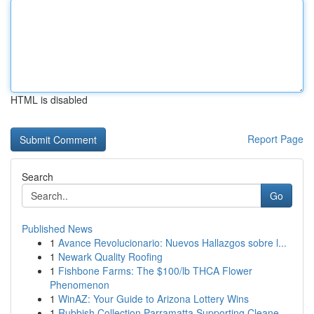
HTML is disabled
Report Page
Search
Go
Published News
1
Avance Revolucionario: Nuevos Hallazgos sobre l...
1
Newark Quality Roofing
1
Fishbone Farms: The $100/lb THCA Flower
Phenomenon
1
WinAZ: Your Guide to Arizona Lottery Wins
1
Rubbish Collection Parramatta Supporting Cleane...