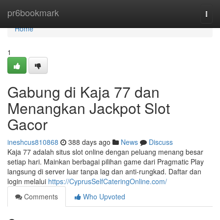
Home
pr6bookmark
Togg
navi
Home
1
Gabung di Kaja 77 dan
Menangkan Jackpot Slot
Gacor
ineshcus810868
388 days ago
News
Discuss
Kaja 77 adalah situs slot online dengan peluang menang besar
setiap hari. Mainkan berbagai pilihan game dari Pragmatic Play
langsung di server luar tanpa lag dan anti-rungkad. Daftar dan
login melalui
https://CyprusSelfCateringOnline.com/
Comments
Who Upvoted