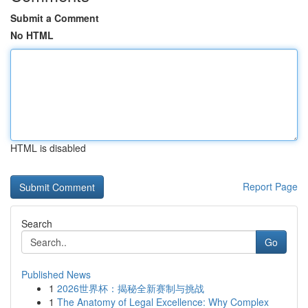
Submit a Comment
No HTML
HTML is disabled
Report Page
Search
Go
Published News
1
2026世界杯：揭秘全新赛制与挑战
1
The Anatomy of Legal Excellence: Why Complex