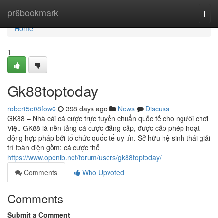
Home
pr6bookmark
Togg
navi
Home
1
Gk88toptoday
robert5e08fow6
398 days ago
News
Discuss
GK88 – Nhà cái cá cược trực tuyến chuẩn quốc tế cho người chơi
Việt. GK88 là nền tảng cá cược đẳng cấp, được cấp phép hoạt
động hợp pháp bởi tổ chức quốc tế uy tín. Sở hữu hệ sinh thái giải
trí toàn diện gồm: cá cược thể
https://www.openlb.net/forum/users/gk88toptoday/
Comments
Who Upvoted
Comments
Submit a Comment