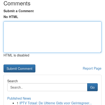
Comments
Submit a Comment
No HTML
HTML is disabled
Report Page
Search
Go
Published News
1
IPTV Totaal: De Ultieme Gids voor Geïntegreer...