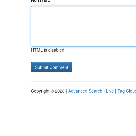
No HTML
HTML is disabled
Copyright © 2026 |
Advanced Search
|
Live
|
Tag Clou