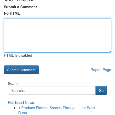
Submit a Comment
No HTML
HTML is disabled
Report Page
Search
Go
Published News
1
Produce Flexible Spaces Through Inner West
Rubb...