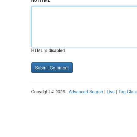
No HTML
HTML is disabled
Copyright © 2026 |
Advanced Search
|
Live
|
Tag Clou