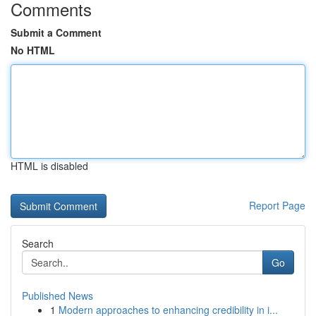
Comments
Submit a Comment
No HTML
HTML is disabled
Report Page
Search
Go
Published News
1
Modern approaches to enhancing credibility in i...