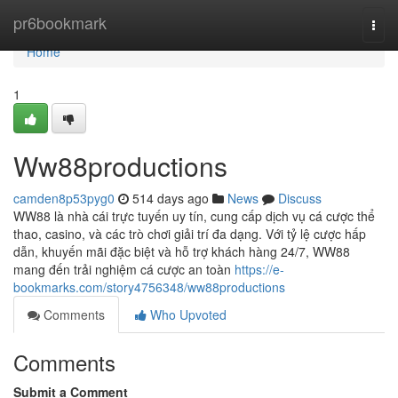
Home
pr6bookmark
Togg
navi
Home
1
Ww88productions
camden8p53pyg0
514 days ago
News
Discuss
WW88 là nhà cái trực tuyến uy tín, cung cấp dịch vụ cá cược thể
thao, casino, và các trò chơi giải trí đa dạng. Với tỷ lệ cược hấp
dẫn, khuyến mãi đặc biệt và hỗ trợ khách hàng 24/7, WW88
mang đến trải nghiệm cá cược an toàn
https://e-
bookmarks.com/story4756348/ww88productions
Comments
Who Upvoted
Comments
Submit a Comment