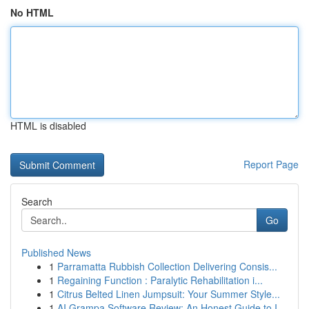
No HTML
HTML is disabled
Report Page
Search
Go
Published News
1
Parramatta Rubbish Collection Delivering Consis...
1
Regaining Function : Paralytic Rehabilitation i...
1
Citrus Belted Linen Jumpsuit: Your Summer Style...
1
AI Grampa Software Review: An Honest Guide to I...